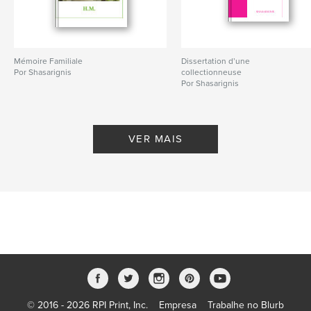
Mémoire Familiale
Dissertation d’une
Por Shasarignis
collectionneuse
Por Shasarignis
VER MAIS
© 2016 - 2026 RPI Print, Inc.
Empresa
Trabalhe no Blurb