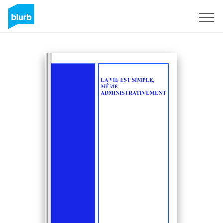
Assine