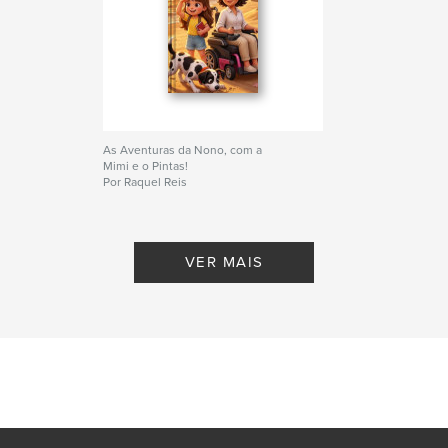
As Aventuras da Nono, com a
Mimi e o Pintas!
Por Raquel Reis
VER MAIS