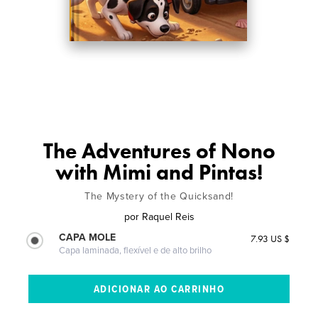
The Adventures of Nono
with Mimi and Pintas!
The Mystery of the Quicksand!
por
Raquel Reis
CAPA MOLE
7.93 US $
Capa laminada, flexível e de alto brilho