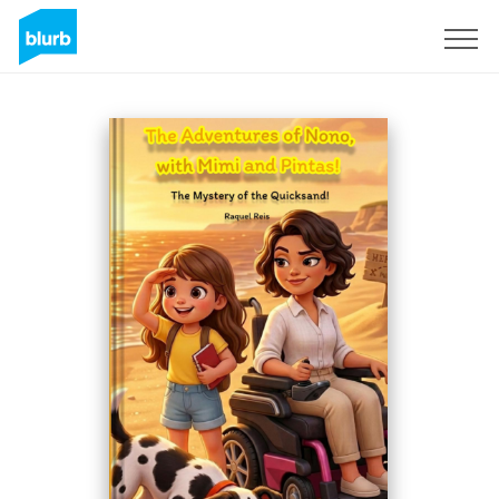
Assine