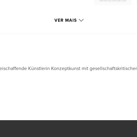
Gesellschaftskritik
VER MAIS
eischaffende Künstlerin Konzeptkunst mit gesellschaftskritische