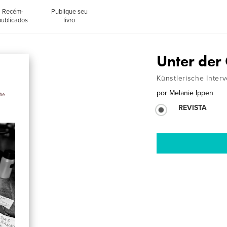
Recém-
Publique seu
publicados
livro
Unter der
Künstlerische Inter
por
Melanie Ippen
REVISTA