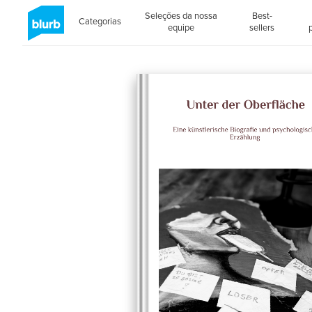
Seleções da nossa
Best-
Categorias
equipe
sellers