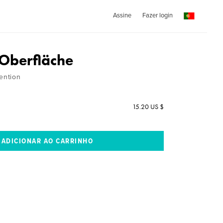
Assine
Fazer login
 Oberfläche
vention
15.20 US $