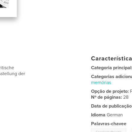
Característic
itische
Categoria principal
stellung der
Categorias adicion
memórias
Opção de projeto:
Nº de páginas:
28
Data de publicação
Idioma
German
Palavras-chavee
,