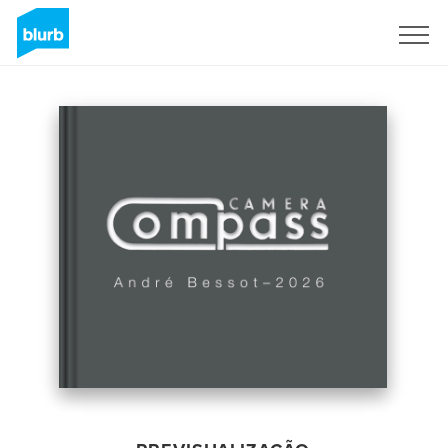
Assine