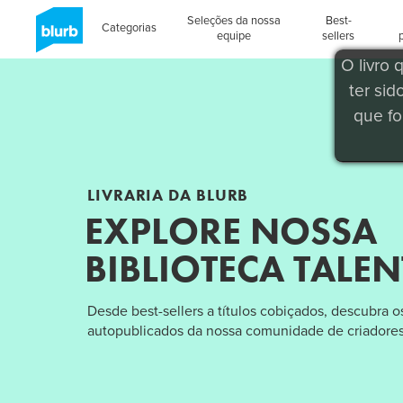
Seleções da nossa
Best-
Categorias
equipe
sellers
O livro
ter sid
que fo
LIVRARIA DA BLURB
EXPLORE NOSSA
BIBLIOTECA TALE
Desde best-sellers a títulos cobiçados, descubra os
autopublicados da nossa comunidade de criadores