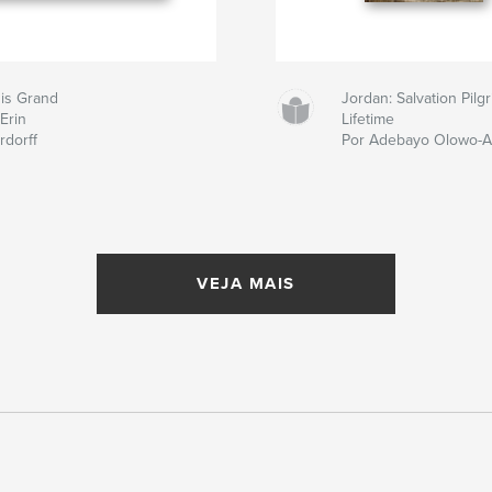
 is Grand
Jordan: Salvation Pil
Erin
Lifetime
rdorff
Por Adebayo Olowo-
VEJA MAIS