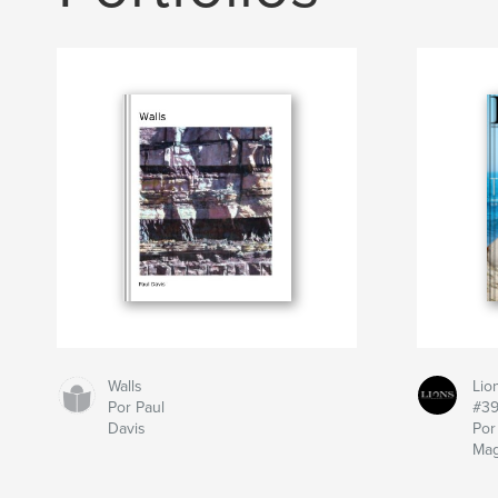
Walls
Lio
Por Paul
#3
Davis
Por
Mag