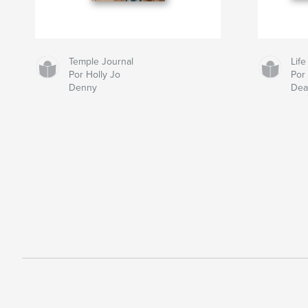
Temple Journal
Life
Por Holly Jo
Por 
Denny
Dea