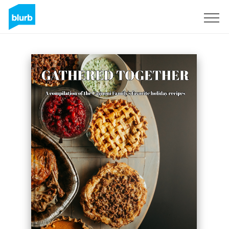
Assine