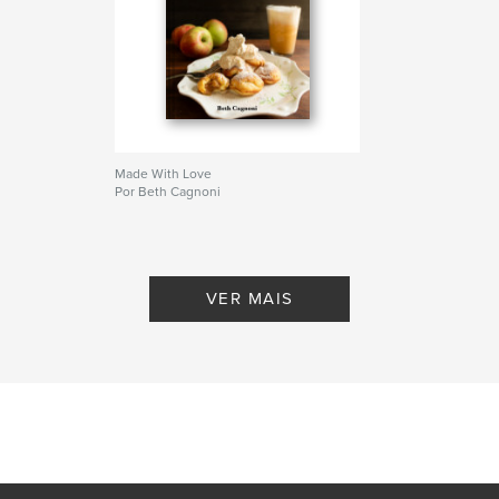
Made With Love
Por Beth Cagnoni
VER MAIS