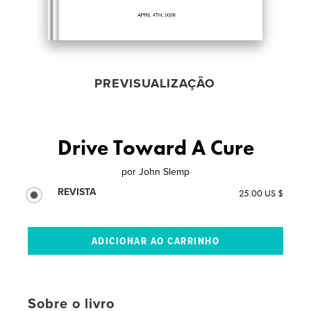
PREVISUALIZAÇÃO
Drive Toward A Cure
por
John Slemp
REVISTA
25.00 US $
Sobre o livro