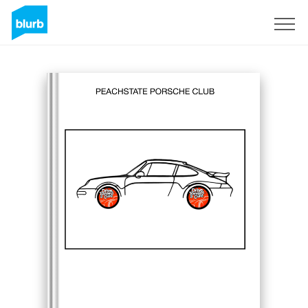
Assine