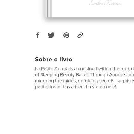
Sobre o livro
La Petite Aurora is a construct within the roux o
of Sleeping Beauty Ballet. Through Aurora's jour
mirroring the fairies, unfolding secrets, surpris
petite dream has arisen. La vie en rose!