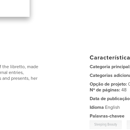
Característic
f the libretto, made
Categoria principal
nal entries,
Categorias adicion
es and presents, her
Opção de projeto:
Nº de páginas:
48
Data de publicação
Idioma
English
Palavras-chavee
,
Sleeping Beauty