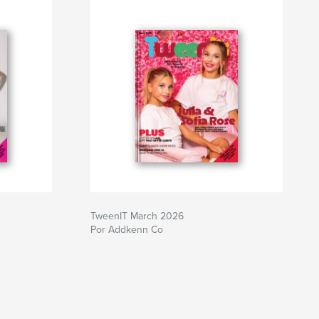
TweenIT March 2026
Por Addkenn Co