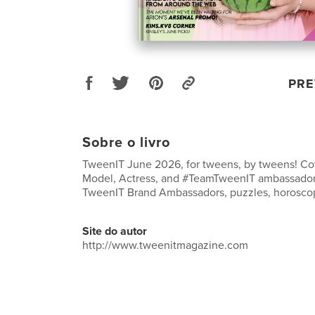
PRE
Sobre o livro
TweenIT June 2026, for tweens, by tweens! Cov
Model, Actress, and #TeamTweenIT ambassador!
TweenIT Brand Ambassadors, puzzles, horosco
Site do autor
http://www.tweenitmagazine.com