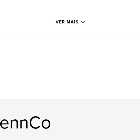
VER MAIS
kennCo