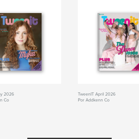
ay 2026
TweenIT April 2026
n Co
Por Addkenn Co