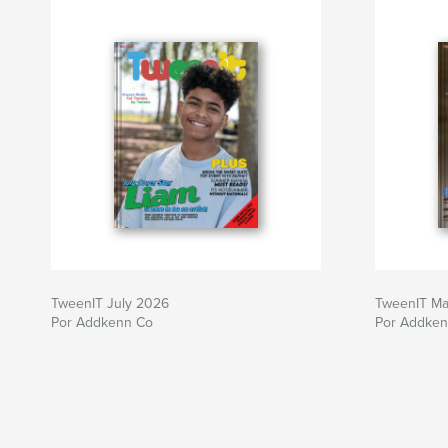
TweenIT July 2026
TweenIT M
Por Addkenn Co
Por Addken