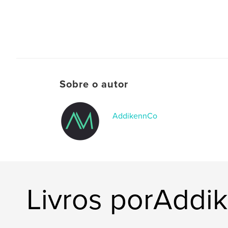
Sobre o autor
AddikennCo
Livros porAddi