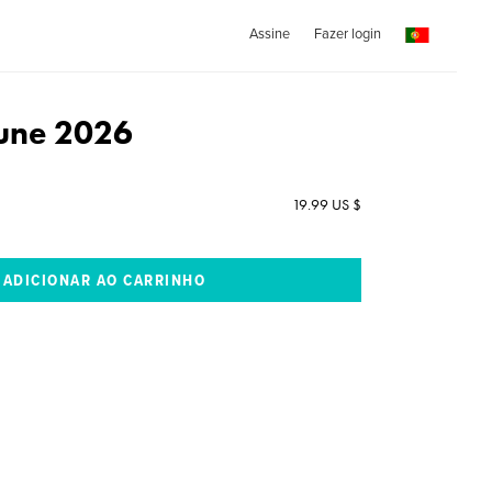
Assine
Fazer login
une 2026
19.99 US $