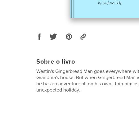
Sobre o livro
Westin's Gingerbread Man goes everywhere wit
Grandma's house. But when Gingerbread Man is 
he has an adventure all on his own! Join him as
unexpected holiday.