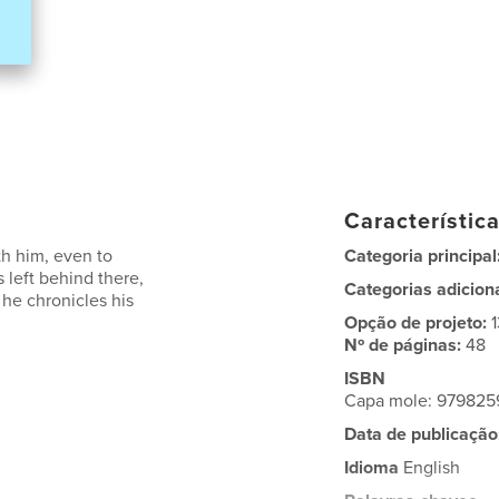
Característic
h him, even to
Categoria principal
left behind there,
Categorias adicion
 he chronicles his
Opção de projeto:
Nº de páginas:
48
ISBN
Capa mole: 97982
Data de publicação
Idioma
English