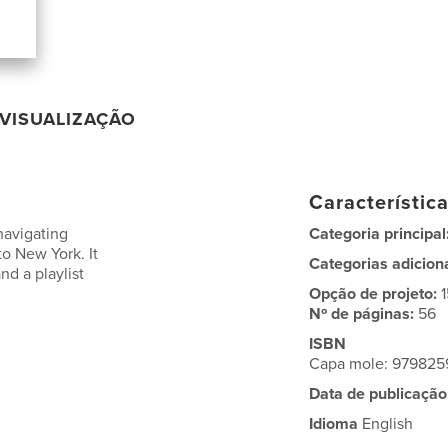
VISUALIZAÇÃO
Característic
navigating
Categoria principal
o New York. It
Categorias adicion
nd a playlist
Opção de projeto:
Nº de páginas:
56
ISBN
Capa mole: 97982
Data de publicação
Idioma
English