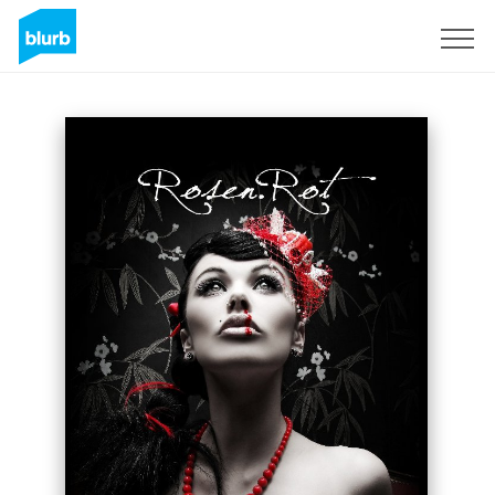
Assine