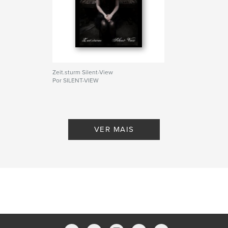
Zeit.sturm Silent-View
Por SILENT-VIEW
VER MAIS