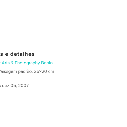
as e detalhes
:
Arts & Photography Books
Paisagem padrão, 25×20 cm
:
dez 05, 2007