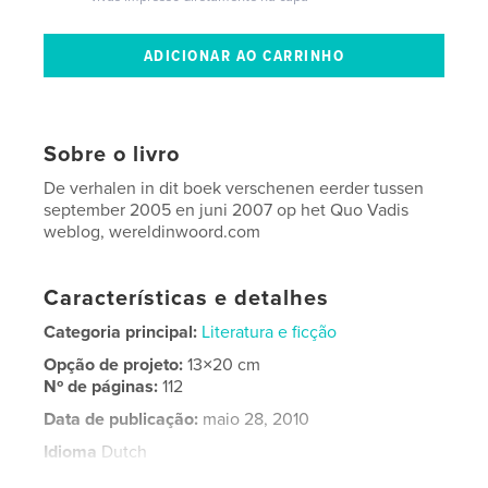
Sobre o livro
De verhalen in dit boek verschenen eerder tussen
september 2005 en juni 2007 op het Quo Vadis
weblog, wereldinwoord.com
Características e detalhes
Categoria principal:
Literatura e ficção
Opção de projeto:
13×20 cm
Nº de páginas:
112
Data de publicação:
maio 28, 2010
Idioma
Dutch
Palavras-chavee