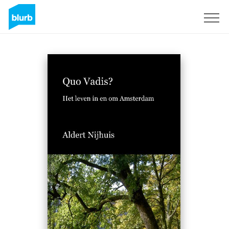
Assine