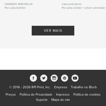
HANNAH AND KOLJA
nana und denis
Por Julia Schiller
Por julia schiller + oliver schneider
VER MAIS
© 2016 - 2026 RPI Print, Inc.
Empresa
Trabalhe no Blurb
Preços
Política de Privacidade
Impresso
Política de cookies
Suporte
Mapa do site