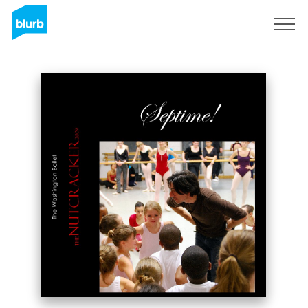
Assine