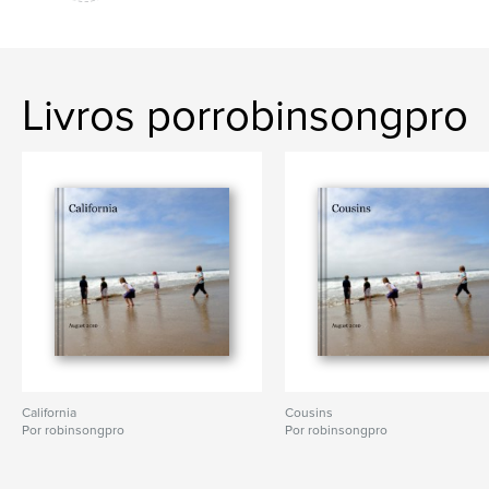
Livros porrobinsongpro
California
Cousins
Por robinsongpro
Por robinsongpro