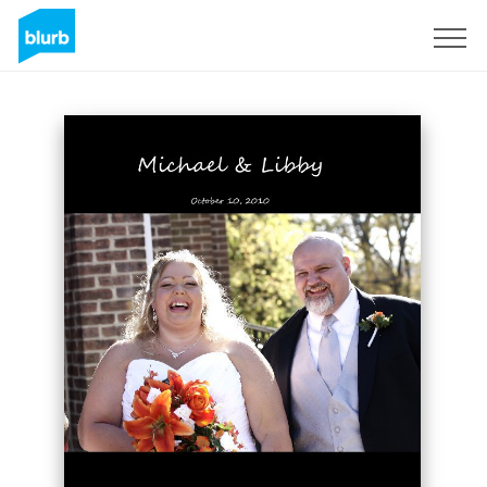
Assine