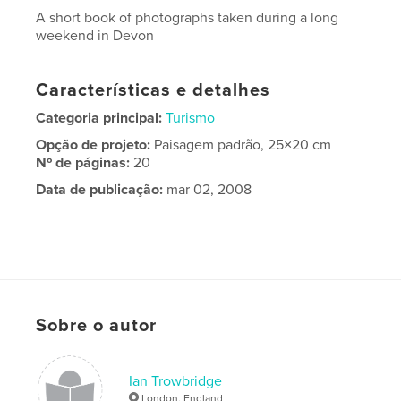
A short book of photographs taken during a long
weekend in Devon
Características e detalhes
Categoria principal:
Turismo
Opção de projeto:
Paisagem padrão, 25×20 cm
Nº de páginas:
20
Data de publicação:
mar 02, 2008
Sobre o autor
Ian Trowbridge
London, England