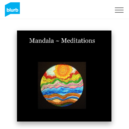
Assine