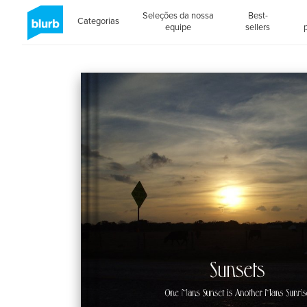
Seleções da nossa
Best-
Categorias
equipe
sellers