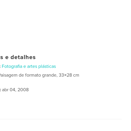
as e detalhes
:
Fotografia e artes plásticas
Paisagem de formato grande, 33×28 cm
:
abr 04, 2008