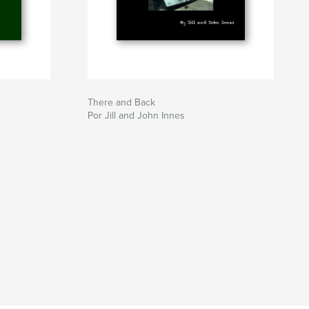
There and Back
Por Jill and John Innes