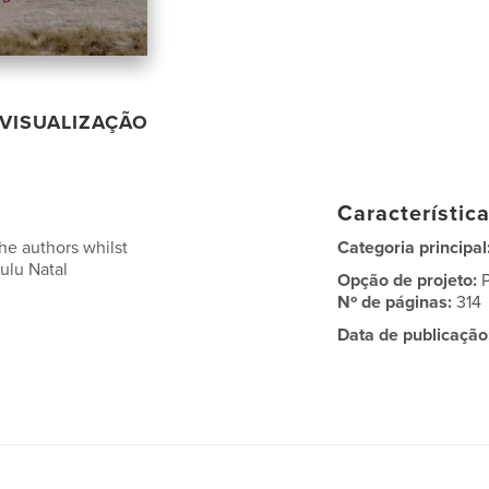
VISUALIZAÇÃO
Característic
he authors whilst
Categoria principal
ulu Natal
Opção de projeto:
Nº de páginas:
314
Data de publicação