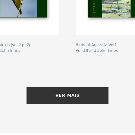
ralia (Vol.2 pt.2)
Birds of Australia Vol.1
d John Innes
Por Jill and John Innes
VER MAIS