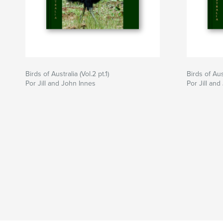
Birds of Australia (Vol.2 pt.1)
Birds of Aust
Por Jill and John Innes
Por Jill an