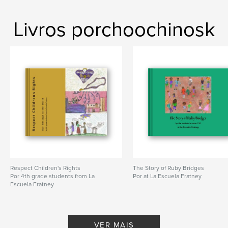
Livros porchoochinosk
Respect Children's Rights
The Story of Ruby Bridges
Por 4th grade students from La
Por at La Escuela Fratney
Escuela Fratney
VER MAIS