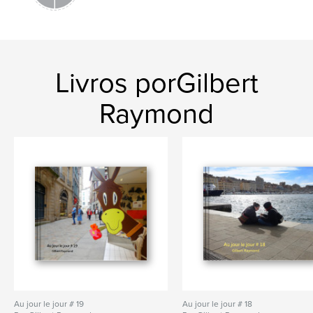
Livros porGilbert
Raymond
Au jour le jour # 19
Au jour le jour # 18