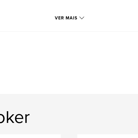
VER MAIS
oker