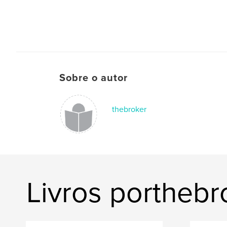
Sobre o autor
thebroker
Livros porthebr