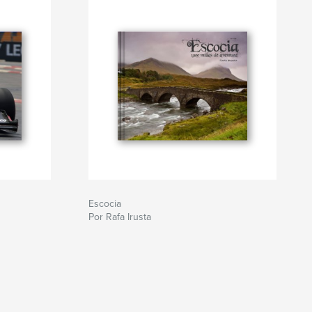
Escocia
Por Rafa Irusta