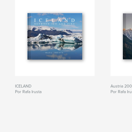
ICELAND
Austria 20
Por Rafa Irusta
Por Rafa Iru