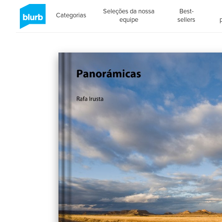
Seleções da nossa
Best-
Categorias
equipe
sellers