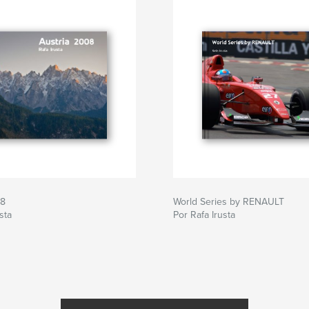
08
World Series by RENAULT
sta
Por Rafa Irusta