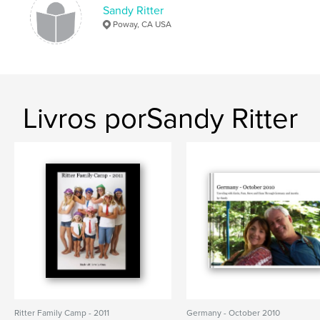
Sandy Ritter
Poway, CA USA
Livros porSandy Ritter
Ritter Family Camp - 2011
Germany - October 2010