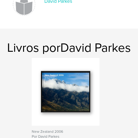
David Parkes
Livros porDavid Parkes
New Zealand 2006
Por David Parkes