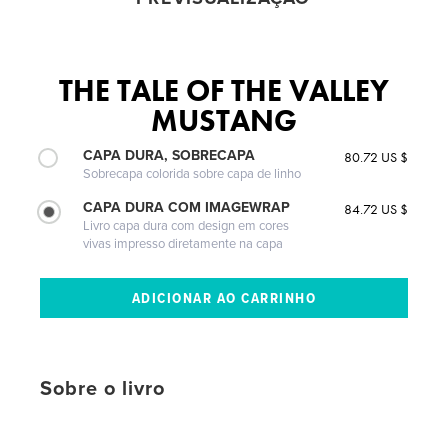
THE TALE OF THE VALLEY
MUSTANG
CAPA DURA, SOBRECAPA
80.72 US $
Sobrecapa colorida sobre capa de linho
CAPA DURA COM IMAGEWRAP
84.72 US $
Livro capa dura com design em cores
vivas impresso diretamente na capa
Sobre o livro