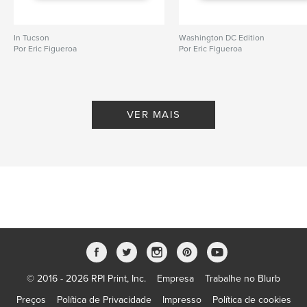
In Tucson
Washington DC Edition
Por Eric Figueroa
Por Eric Figueroa
VER MAIS
© 2016 - 2026 RPI Print, Inc.
Empresa
Trabalhe no Blurb
Preços
Política de Privacidade
Impresso
Política de cookies