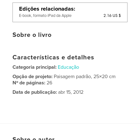
Edições relacionadas
2.16 US $
E-book, formato iPad da Apple
Sobre o livro
Características e detalhes
Categoria principal:
Educação
Opção de projeto:
Paisagem padrão, 25×20 cm
Nº de páginas:
26
Data de publicação:
abr 15, 2012
Sobre o autor