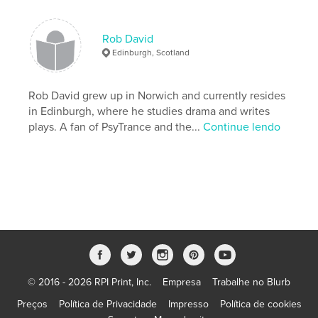
,
stick
,
sticky
,
situations
,
comedy
,
comic
,
funny
Rob David
Edinburgh, Scotland
Rob David grew up in Norwich and currently resides
in Edinburgh, where he studies drama and writes
plays. A fan of PsyTrance and the...
Continue lendo
© 2016 - 2026 RPI Print, Inc.
Empresa
Trabalhe no Blurb
Preços
Política de Privacidade
Impresso
Política de cookies