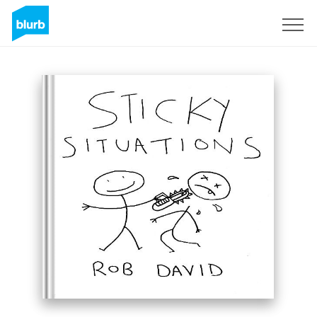
Assine