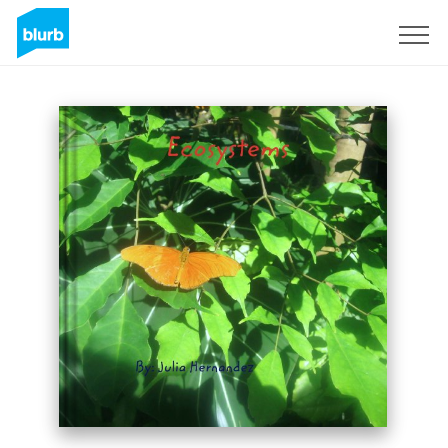
Assine