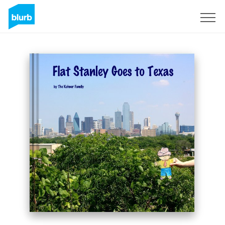
Assine