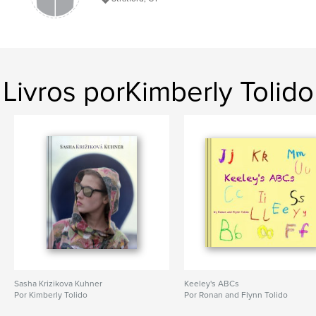
Livros porKimberly Tolido
Sasha Krizikova Kuhner
Keeley's ABCs
Por Kimberly Tolido
Por Ronan and Flynn Tolido