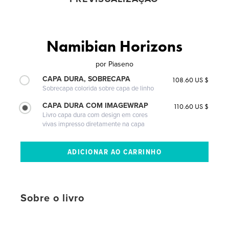
Namibian Horizons
por
Piaseno
CAPA DURA, SOBRECAPA
108.60 US $
Sobrecapa colorida sobre capa de linho
CAPA DURA COM IMAGEWRAP
110.60 US $
Livro capa dura com design em cores
vivas impresso diretamente na capa
Sobre o livro