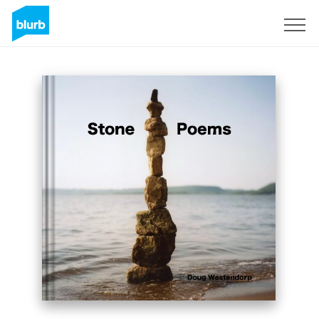
Assine