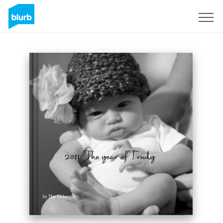
Assine