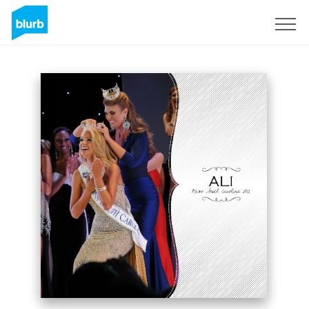
Assine