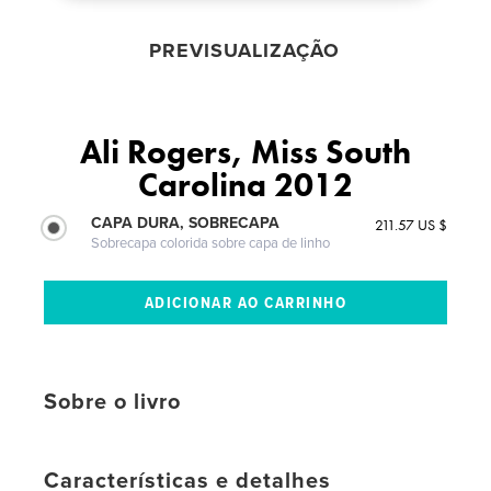
PREVISUALIZAÇÃO
Ali Rogers, Miss South
Carolina 2012
CAPA DURA, SOBRECAPA
211.57 US $
Sobrecapa colorida sobre capa de linho
Sobre o livro
Características e detalhes