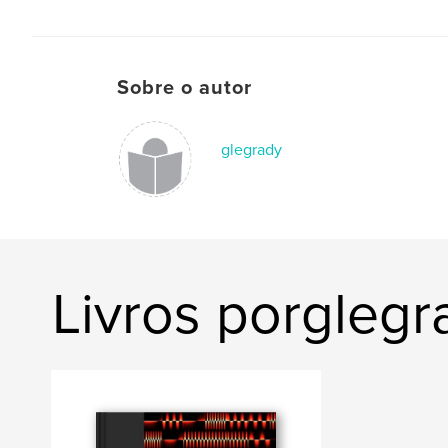
Sobre o autor
glegrady
Livros porglegr