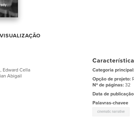
VISUALIZAÇÃO
Característic
g, Edward Cella
Categoria principal
ian Abigail
Opção de projeto:
Nº de páginas:
32
Data de publicação
Palavras-chavee
cinematic narrative