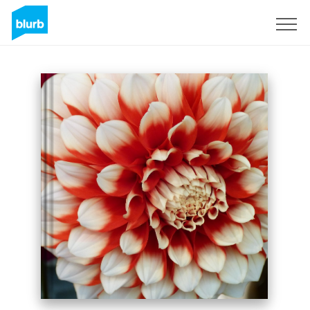
Assine