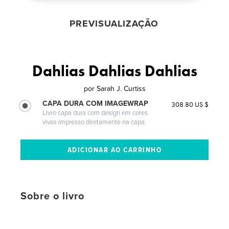
PREVISUALIZAÇÃO
Dahlias Dahlias Dahlias
por
Sarah J. Curtiss
CAPA DURA COM IMAGEWRAP
308.80 US $
Livro capa dura com design em cores
vivas impresso diretamente na capa
Sobre o livro