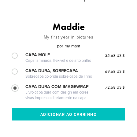
Maddie
My first year in pictures
por
my mam
CAPA MOLE
55.68 US $
Capa laminada, flexível e de alto brilho
CAPA DURA, SOBRECAPA
69.68 US $
Sobrecapa colorida sobre capa de linho
CAPA DURA COM IMAGEWRAP
72.68 US $
Livro capa dura com design em cores
vivas impresso diretamente na capa