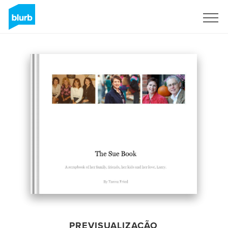
Assine
PREVISUALIZAÇÃO