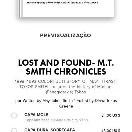
PREVISUALIZAÇÃO
LOST AND FOUND- M.T.
SMITH CHRONICLES
1898 -1993 COLORFUL HISTORY OF MAY THRASH
TOKOS SMITH- Includes the history of Michael
(Panagiotakis) Tokos
por
Written by May Tokos Smith * Edited by Diana Tokos
Greene
CAPA MOLE
24.00 US $
Capa laminada, flexível e de alto brilho
CAPA DURA, SOBRECAPA
48.00 US $