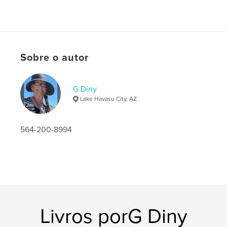
Sobre o autor
G Diny
Lake Havasu City, AZ
564-200-8994
Livros porG Diny