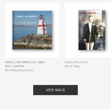
SMALL AND SIMPLE BY: ABBY
Gods of Province
DINY LARSON
Por G. Diny
Por Abby Diny Larson
VER MAIS