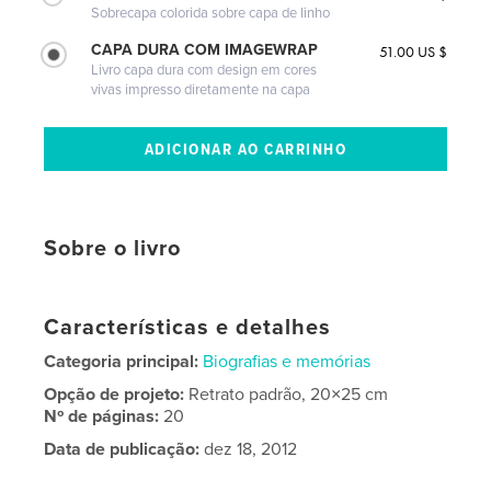
Sobrecapa colorida sobre capa de linho
CAPA DURA COM IMAGEWRAP
51.00 US $
Livro capa dura com design em cores
vivas impresso diretamente na capa
Sobre o livro
Características e detalhes
Categoria principal:
Biografias e memórias
Opção de projeto:
Retrato padrão, 20×25 cm
Nº de páginas:
20
Data de publicação:
dez 18, 2012