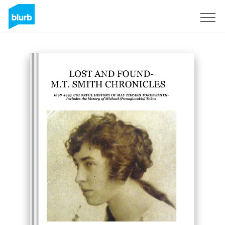
Assine