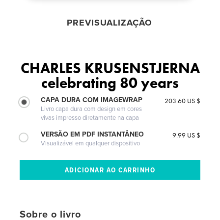
PREVISUALIZAÇÃO
CHARLES KRUSENSTJERNA
celebrating 80 years
CAPA DURA COM IMAGEWRAP
203.60 US $
Livro capa dura com design em cores
vivas impresso diretamente na capa
VERSÃO EM PDF INSTANTÂNEO
9.99 US $
Visualizável em qualquer dispositivo
Sobre o livro