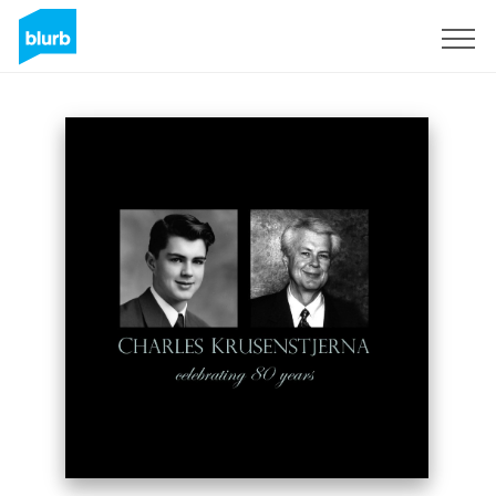
Assine