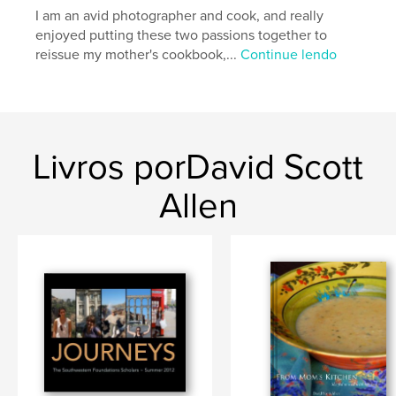
I am an avid photographer and cook, and really
enjoyed putting these two passions together to
reissue my mother's cookbook,...
Continue lendo
Livros porDavid Scott
Allen