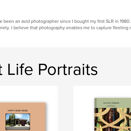
ve been an avid photographer since I bought my first SLR in 1980. I
riety. I believe that photography enables me to capture fleeting m
Life Portraits