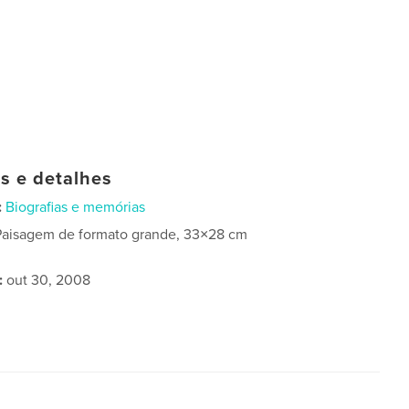
as e detalhes
:
Biografias e memórias
Paisagem de formato grande, 33×28 cm
:
out 30, 2008