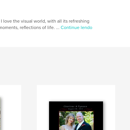
 love the visual world, with all its refreshing
oments, reflections of life. ...
Continue lendo