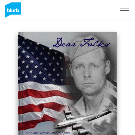
Assine