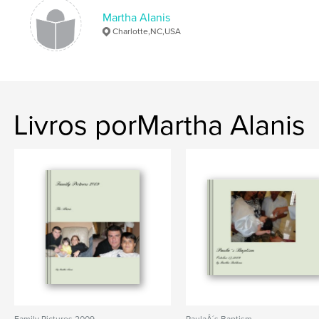
Martha Alanis
Charlotte,NC,USA
Livros porMartha Alanis