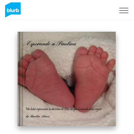
Assine