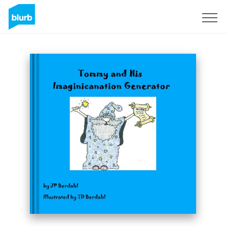
Assine