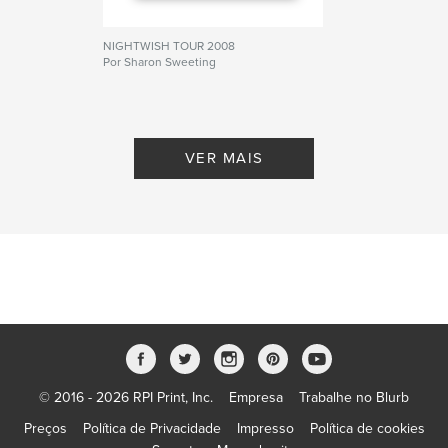
NIGHTWISH TOUR 2008
Por Sharon Sweeting
VER MAIS
© 2016 - 2026 RPI Print, Inc.
Empresa
Trabalhe no Blurb
Preços
Política de Privacidade
Impresso
Política de cookies