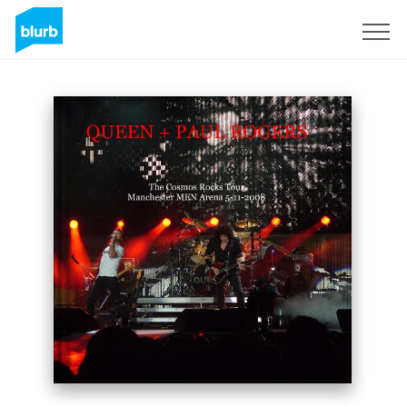
Assine