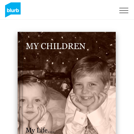
Assine