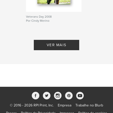
Veterans Day 2008
Por Cindy Merino
VER MAIS
© 2016 - 2026 RPI Print, Inc.
Empresa
Trabalhe no Blurb