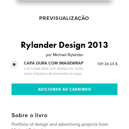
PREVISUALIZAÇÃO
Rylander Design 2013
por
Michael Rylander
CAPA DURA COM IMAGEWRAP
109.36 US $
Livro capa dura com design em cores
vivas impresso diretamente na capa
Sobre o livro
Portfolio of design and advertising projects from