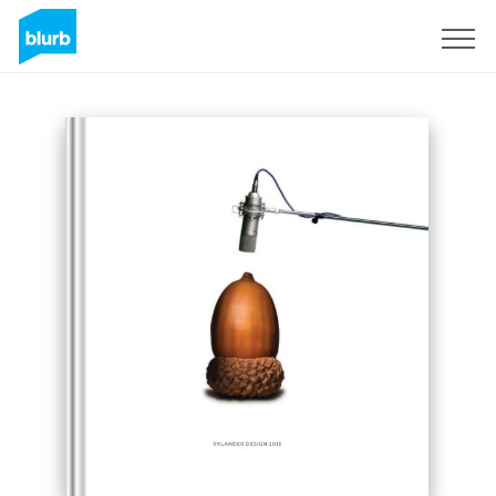
Assine