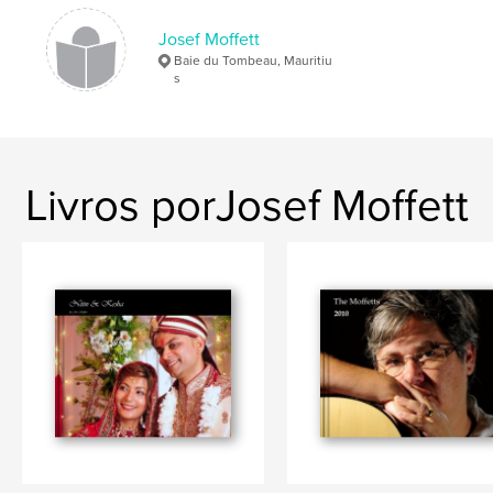
Josef Moffett
Baie du Tombeau, Mauritiu
s
Livros porJosef Moffett