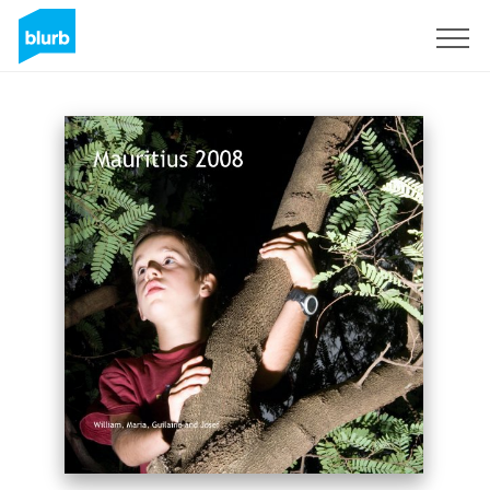
Assine